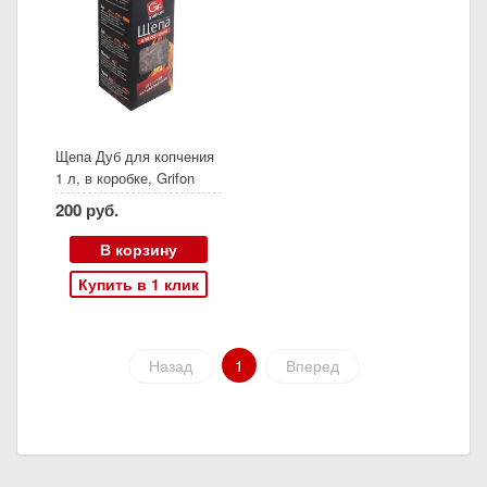
Щепа Дуб для копчения
1 л, в коробке, Grifon
(600-302)
200 руб.
В корзину
Купить в 1 клик
Назад
1
Вперед