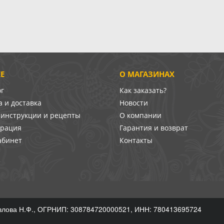
Е
О МАГАЗИНАХ
ог
Как заказать?
 и доставка
Новости
-инструкции и рецепты
О компании
врация
Гарантия и возврат
абинет
Контакты
лова Н.Ф., ОГРНИП: 308784720000521, ИНН: 780413695724