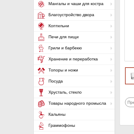
Мангалы и чаши для костра
Благоустройство двора
Коптильни
Печи для пищи
Грили и барбекю
Хранение и переработка
Топоры и ножи
Посуда
Хрусталь, стекло
Пр
Товары народного промысла
Кальяны
Граммофоны