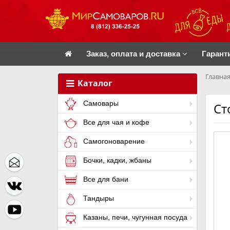
Заказ, оплата и доставка
Гарант
Главная
Каталог
Самовары
Ст
Все для чая и кофе
Самогоноварение
Бочки, кадки, жбаны
Все для бани
Тандыры
Казаны, печи, чугунная посуда