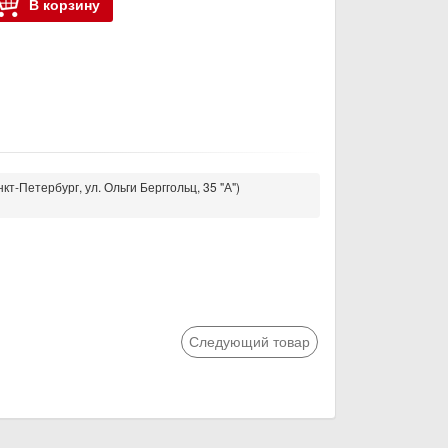
В корзину
кт-Петербург, ул. Ольги Берггольц, 35 "А")
Следующий товар