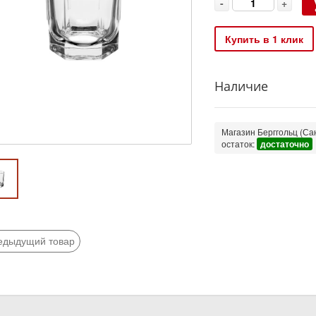
-
+
Купить в 1 клик
Наличие
Магазин Берггольц (Сан
остаток:
достаточно
едыдущий товар