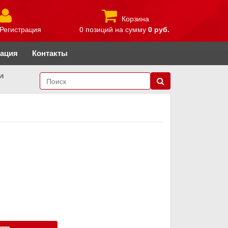
Корзина
Регистрация
0 позиций
на сумму
0 руб.
рация
Контакты
и