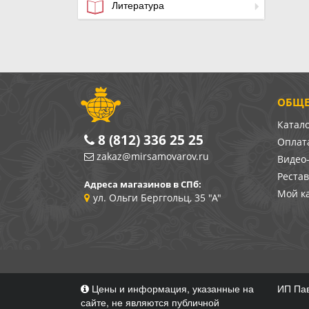
Литература
ОБЩЕ
Катал
8 (812) 336 25 25
Оплата
zakaz@mirsamovarov.ru
Видео
Реста
Адреса магазинов в СПб:
Мой к
ул. Ольги Берггольц, 35 "А"
Цены и информация, указанные на
ИП Пав
сайте, не являются публичной