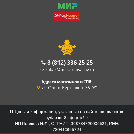
8 (812) 336 25 25
zakaz@mirsamovarov.ru
Адреса магазинов в СПб:
ул. Ольги Берггольц, 35 "А"
Цены и информация, указанные на сайте, не являются
публичной офертой
ИП Павлова Н.Ф., ОГРНИП: 308784720000521, ИНН:
780413695724