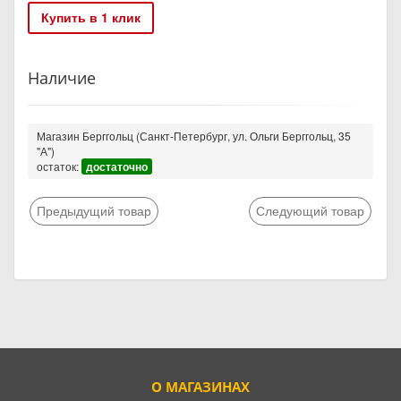
Купить в 1 клик
Наличие
Магазин Берггольц (Санкт-Петербург, ул. Ольги Берггольц, 35
"А")
остаток:
достаточно
Предыдущий товар
Следующий товар
О МАГАЗИНАХ