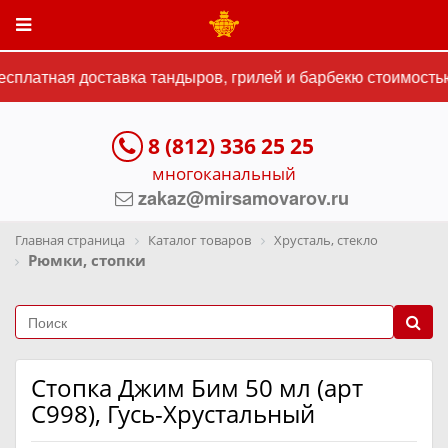
платная доставка тандыров, грилей и барбекю стоимостью 
8 (812) 336 25 25
многоканальный
zakaz@mirsamovarov.ru
Главная страница
Каталог товаров
Хрусталь, стекло
Рюмки, стопки
Стопка Джим Бим 50 мл (арт
С998), Гусь-Хрустальный