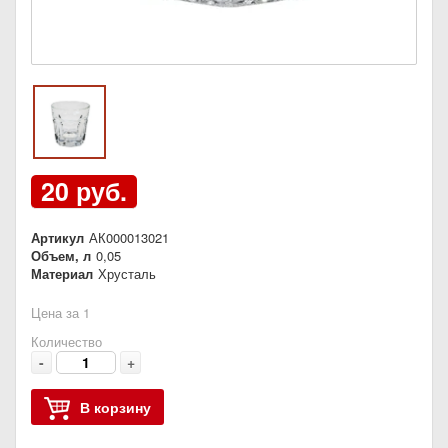
20 руб.
Артикул
АК000013021
Объем, л
0,05
Материал
Хрусталь
Цена за 1
Количество
-
+
В корзину