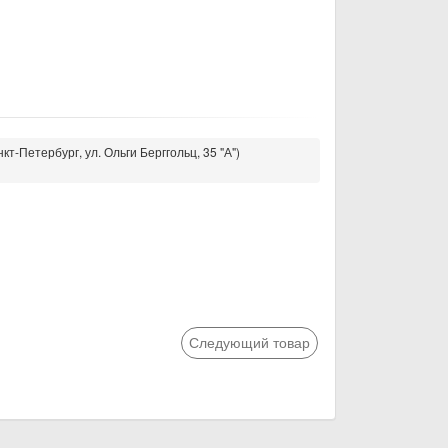
кт-Петербург, ул. Ольги Берггольц, 35 "А")
Следующий товар