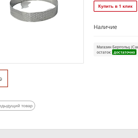
Купить в 1 клик
Наличие
Магазин Берггольц (Сан
остаток:
достаточно
едыдущий товар