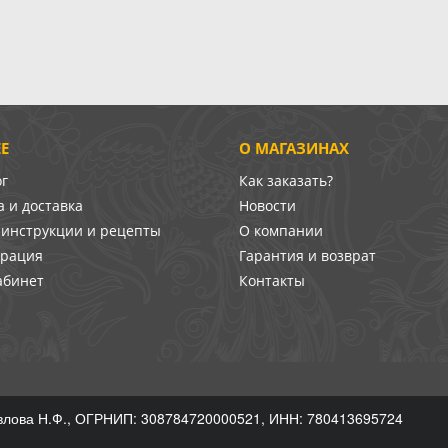
Е
О МАГАЗИНАХ
ог
Как заказать?
 и доставка
Новости
-инструкции и рецепты
О компании
врация
Гарантия и возврат
абинет
Контакты
лова Н.Ф., ОГРНИП: 308784720000521, ИНН: 780413695724