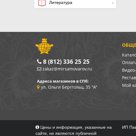
Литература
ОБЩЕ
Катал
8 (812) 336 25 25
Оплата
zakaz@mirsamovarov.ru
Видео
Реста
Адреса магазинов в СПб:
Мой к
ул. Ольги Берггольц, 35 "А"
Цены и информация, указанные на
ИП Пав
сайте, не являются публичной