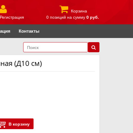
Корзина
Регистрация
0 позиций
на сумму
0 руб.
рация
Контакты
ая (Д10 см)
В корзину