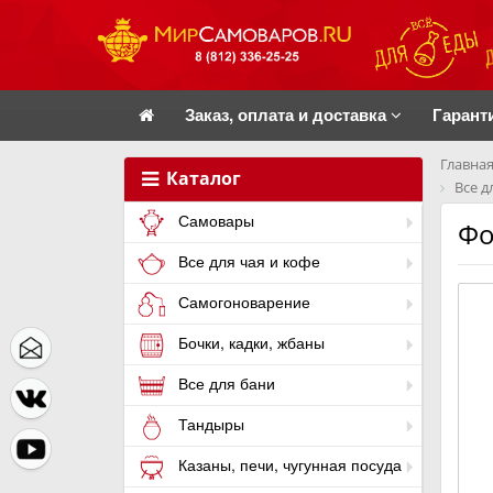
Заказ, оплата и доставка
Гарант
Главная
Каталог
Все д
Самовары
Фо
Все для чая и кофе
Самогоноварение
Бочки, кадки, жбаны
Все для бани
Тандыры
Казаны, печи, чугунная посуда