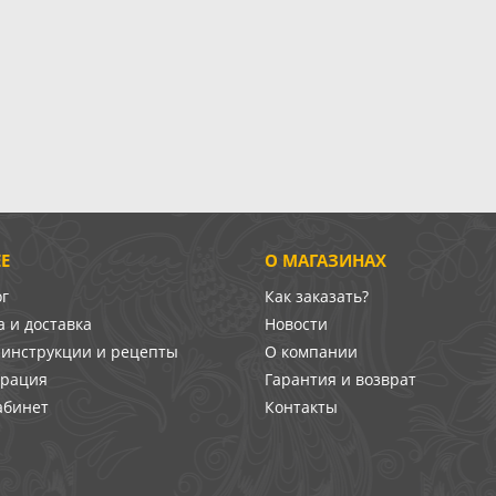
Е
О МАГАЗИНАХ
ог
Как заказать?
 и доставка
Новости
-инструкции и рецепты
О компании
врация
Гарантия и возврат
абинет
Контакты