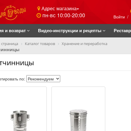
Адрес магазина
пн-вс 10:00-20:00
Войти
/
ия и возврат
Видео-инструкции и рецепты
Рестав
 страница
Каталог товаров
Хранение и переработка
чинницы
тчинницы
тировать по: