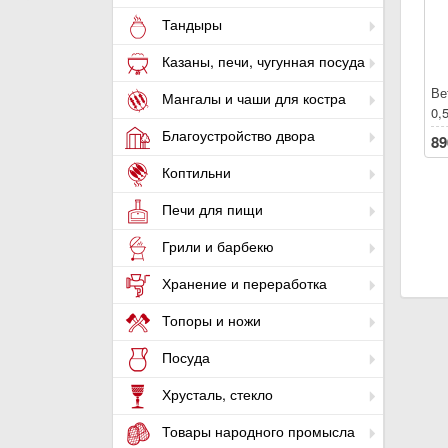
Тандыры
Казаны, печи, чугунная посуда
Ве
Мангалы и чаши для костра
0,
Благоустройство двора
89
Коптильни
Печи для пищи
Грили и барбекю
Хранение и переработка
Топоры и ножи
Посуда
Хрусталь, стекло
Товары народного промысла