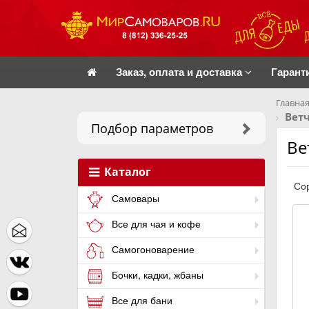
Заказ, оплата и доставка
Гарант
Главная
Вет
Подбор параметров
Ве
Каталог
Сор
Самовары
Все для чая и кофе
Самогоноварение
Бочки, кадки, жбаны
Все для бани