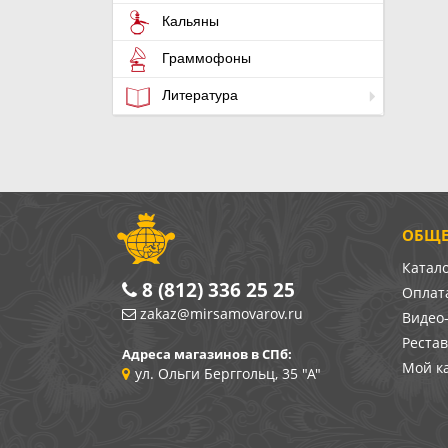
Кальяны
Граммофоны
Литература
ОБЩЕ
Катал
8 (812) 336 25 25
Оплата
zakaz@mirsamovarov.ru
Видео
Реста
Адреса магазинов в СПб:
Мой к
ул. Ольги Берггольц, 35 "А"