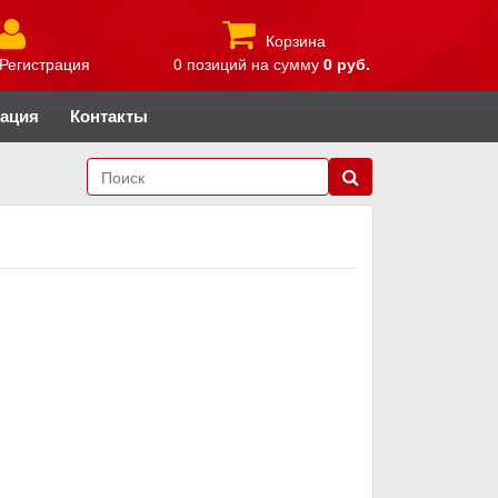
Корзина
Регистрация
0 позиций
на сумму
0 руб.
рация
Контакты